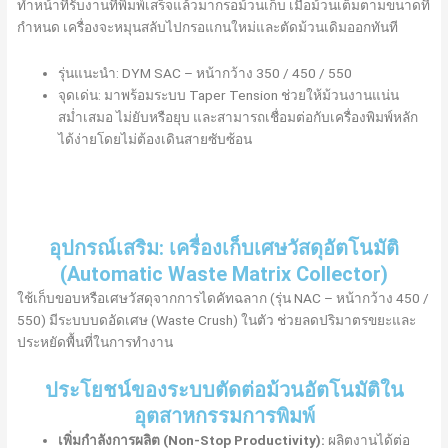
ทำหน้าที่รับงานที่พิมพ์เสร็จแล้วมากรอม้วนเก็บ เมื่อม้วนเต็มตามขนาดที่
กำหนด เครื่องจะหมุนสลับไปกรอแกนใหม่และตัดม้วนเดิมออกทันที
รุ่นแนะนำ: DYM SAC – หน้ากว้าง 350 / 450 / 550
จุดเด่น: มาพร้อมระบบ Taper Tension ช่วยให้ม้วนงานแน่น
สม่ำเสมอ ไม่ยับหรือยุบ และสามารถเชื่อมต่อกับเครื่องพิมพ์หลัก
ได้ง่ายโดยไม่ต้องเดินสายซับซ้อน
อุปกรณ์เสริม: เครื่องเก็บเศษวัสดุอัตโนมัติ
(Automatic Waste Matrix Collector)
ใช้เก็บขอบหรือเศษวัสดุจากการไดคัทฉลาก (รุ่น NAC – หน้ากว้าง 450 /
550) มีระบบบดอัดเศษ (Waste Crush) ในตัว ช่วยลดปริมาตรขยะและ
ประหยัดพื้นที่ในการทำงาน
ประโยชน์ของระบบตัดต่อม้วนอัตโนมัติใน
อุตสาหกรรมการพิมพ์
เพิ่มกำลังการผลิต (Non-Stop Productivity):
ผลิตงานได้ต่อ