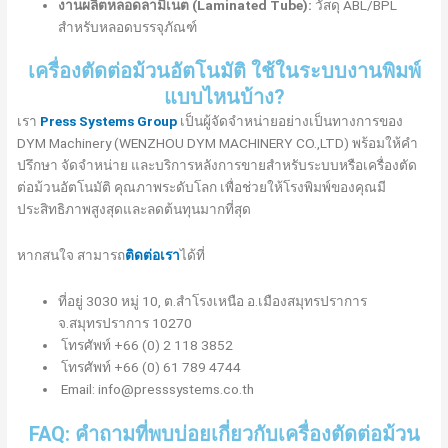
งานผลิตหลอดลามิเนต (Laminated Tube):
วัสดุ ABL/BPL
สำหรับหลอดบรรจุภัณฑ์
เครื่องตัดต่อม้วนอัตโนมัติ ใช้ในระบบงานพิมพ์
แบบไหนบ้าง?
เรา
Press Systems Group
เป็นผู้จัดจำหน่ายอย่างเป็นทางการของ
DYM Machinery (WENZHOU DYM MACHINERY CO.,LTD) พร้อมให้คำ
ปรึกษา จัดจำหน่าย และบริการหลังการขายสำหรับระบบหรือเครื่องตัด
ต่อม้วนอัตโนมัติ คุณภาพระดับโลก เพื่อช่วยให้โรงพิมพ์ของคุณมี
ประสิทธิภาพสูงสุดและลดต้นทุนมากที่สุด
หากสนใจ สามารถ
ติดต่อเรา
ได้ที่
ที่อยู่ 3030 หมู่ 10, ต.สำโรงเหนือ อ.เมืองสมุทรปราการ
จ.สมุทรปราการ 10270
โทรศัพท์ +66 (0) 2 118 3852
โทรศัพท์ +66 (0) 61 789 4744
Email: info@presssystems.co.th
FAQ: คำถามที่พบบ่อยเกี่ยวกับเครื่องตัดต่อม้วน