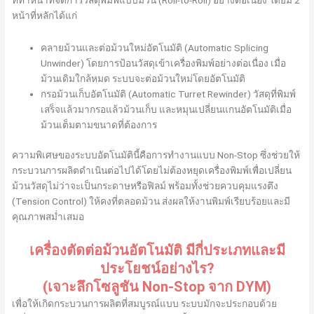
ที่ทำหน้าที่จัดการวัสดุพิมพ์แบบม้วน (Roll-to-Roll) อย่างต่อเนื่อง โดยมี 2
หน้าที่หลักได้แก่
คลายม้วนและต่อม้วนใหม่อัตโนมัติ (Automatic Splicing
Unwinder) โดยการป้อนวัสดุเข้าเครื่องพิมพ์อย่างต่อเนื่อง เมื่อ
ม้วนเดิมใกล้หมด ระบบจะต่อม้วนใหม่โดยอัตโนมัติ
กรอม้วนเก็บอัตโนมัติ (Automatic Turret Rewinder) วัสดุที่พิมพ์
เสร็จแล้วมากรอแล้วม้วนเก็บ และหมุนเปลี่ยนแกนอัตโนมัติเมื่อ
ม้วนเต็มตามขนาดที่ต้องการ
ความพิเศษของระบบอัตโนมัตินี้คือการทำงานแบบ Non-Stop ซึ่งช่วยให้
กระบวนการผลิตดำเนินต่อไปได้โดยไม่ต้องหยุดเครื่องพิมพ์เพื่อเปลี่ยน
ม้วนวัสดุไม่ว่าจะเป็นกระดาษหรือฟิลม์ พร้อมทั้งช่วยควบคุมแรงตึง
(Tension Control) ให้คงที่ตลอดม้วน ส่งผลให้งานพิมพ์เรียบร้อยและมี
คุณภาพสม่ำเสมอ
เครื่องตัดต่อม้วนอัตโนมัติ มีกี่ประเภทและมี
ประโยชน์อย่างไร?
(เจาะลึกโซลูชัน Non-Stop จาก DYM)
เพื่อให้เกิดกระบวนการผลิตที่สมบูรณ์แบบ ระบบมักจะประกอบด้วย