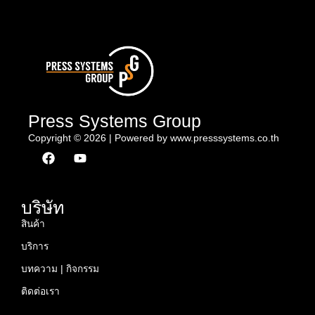
Press Systems Group
Copyright © 2026 | Powered by www.presssystems.co.th
F
Y
a
o
c
u
e
t
b
u
บริษัท
o
b
สินค้า
o
e
k
บริการ
บทความ | กิจกรรม
ติดต่อเรา