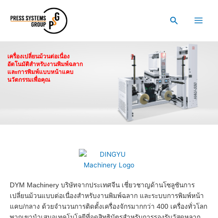
Skip
to
Search
content
เครื่องเปลี่ยนม้วนต่อเนื่อง
อัตโนมัติสำหรับงานพิมพ์ฉลาก
และการพิมพ์แบบหน้าแคบ
นวัตกรรมเพื่อคุณ
DYM Machinery บริษัทจากประเทศจีน เชี่ยวชาญด้านโซลูชันการ
เปลี่ยนม้วนแบบต่อเนื่องสำหรับงานพิมพ์ฉลาก และระบบการพิมพ์หน้า
แคบ/กลาง ด้วยจำนวนการติดตั้งเครื่องจักรมากกว่า 400 เครื่องทั่วโลก
พวกเขานำเสนอเทคโนโลยีที่จดสิทธิบัตรสำหรับการรองรับวัสดุหลาก