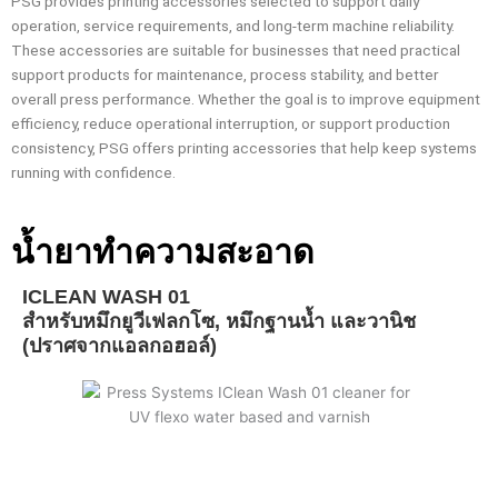
PSG provides printing accessories selected to support daily
operation, service requirements, and long-term machine reliability.
These accessories are suitable for businesses that need practical
support products for maintenance, process stability, and better
overall press performance. Whether the goal is to improve equipment
efficiency, reduce operational interruption, or support production
consistency, PSG offers printing accessories that help keep systems
running with confidence.
น้ำยาทำความสะอาด
ICLEAN WASH 01
สำหรับหมึกยูวีเฟลกโซ, หมึกฐานน้ำ และวานิช
(ปราศจากแอลกอฮอล์)