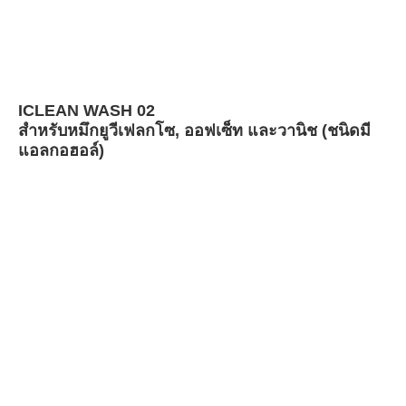
ICLEAN WASH 02
สำหรับหมึกยูวีเฟลกโซ, ออฟเซ็ท และวานิช (ชนิดมี
แอลกอฮอล์)