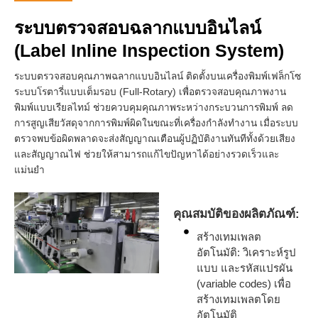
ระบบตรวจสอบฉลากแบบอินไลน์
(Label Inline Inspection System)
ระบบตรวจสอบคุณภาพฉลากแบบอินไลน์ ติดตั้งบนเครื่องพิมพ์เฟล็กโซ
ระบบโรตารี่แบบเต็มรอบ (Full-Rotary) เพื่อตรวจสอบคุณภาพงาน
พิมพ์แบบเรียลไทม์ ช่วยควบคุมคุณภาพระหว่างกระบวนการพิมพ์ ลด
การสูญเสียวัสดุจากการพิมพ์ผิดในขณะที่เครื่องกำลังทำงาน เมื่อระบบ
ตรวจพบข้อผิดพลาดจะส่งสัญญาณเตือนผู้ปฏิบัติงานทันทีทั้งด้วยเสียง
และสัญญาณไฟ ช่วยให้สามารถแก้ไขปัญหาได้อย่างรวดเร็วและ
แม่นยำ
คุณสมบัติของผลิตภัณฑ์:
สร้างเทมเพลต
อัตโนมัติ: วิเคราะห์รูป
แบบ และรหัสแปรผัน
(variable codes) เพื่อ
สร้างเทมเพลตโดย
อัตโนมัติ