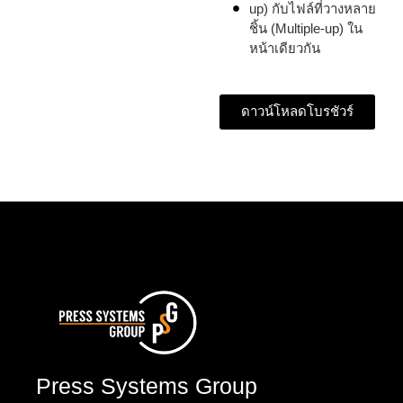
up) กับไฟล์ที่วางหลาย
ชิ้น (Multiple-up) ใน
หน้าเดียวกัน
ดาวน์โหลดโบรชัวร์
Press Systems Group