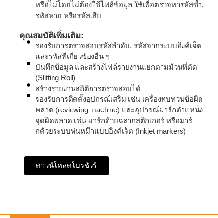
หรือไม่โดยไม่ต้องใช้ไฟล์ข้อมูล ใช้เพื่อตรวจหารหัสซ้ำ,
รหัสหาย หรือรหัสเสีย
คุณสมบัติเพิ่มเติม:
รองรับการตรวจสอบรหัสลำดับ, รหัสจากระบบอิงค์เจ็ต
และรหัสที่เกี่ยวข้องอื่น ๆ
บันทึกข้อมูล และสร้างไฟล์รายงานแยกตามม้วนที่ตัด
(Slitting Roll)
สร้างรายงานสถิติการตรวจสอบได้
รองรับการติดตั้งอุปกรณ์เสริม เช่น เครื่องทบทวนข้อผิด
พลาด (reviewing machine) และอุปกรณ์มาร์กตำแหน่ง
จุดผิดพลาด เช่น มาร์กด้วยฉลากสติกเกอร์ หรือมาร์
กด้วยระบบพ่นหมึกแบบอิงค์เจ็ต (Inkjet markers)
ดาวน์โหลดโบรชัวร์