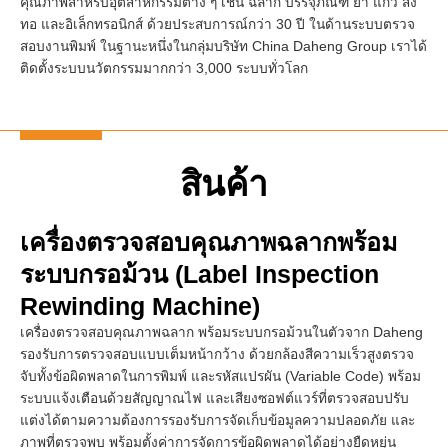
คุณภาพสำหรับอุตสาหกรรมต่าง ๆ เช่น ฉลาก บรรจุภัณฑ์ ยา แก้ว สิ่ง
ทอ และอิเล็กทรอนิกส์ ด้วยประสบการณ์กว่า 30 ปี ในด้านระบบตรวจ
สอบงานพิมพ์ ในฐานะหนึ่งในกลุ่มบริษัท China Daheng Group เราได้
ติดตั้งระบบนวัตกรรมมากกว่า 3,000 ระบบทั่วโลก
สินค้า
เครื่องตรวจสอบคุณภาพฉลากพร้อม
ระบบกรอม้วน (Label Inspection
Rewinding Machine)
เครื่องตรวจสอบคุณภาพฉลาก พร้อมระบบกรอม้วนในตัวจาก Daheng
รองรับการตรวจสอบแบบเต็มหน้ากว้าง ด้วยกล้องสีความเร็วสูงตรวจ
จับทั้งข้อผิดพลาดในการพิมพ์ และรหัสแปรผัน (Variable Code) พร้อม
ระบบแจ้งเตือนด้วยสัญญาณไฟ และเสียงซอฟต์แวร์ที่ตรวจสอบปรับ
แต่งได้ตามความต้องการรองรับการจัดเก็บข้อมูลความปลอดภัย และ
ภาพที่ตรวจพบ พร้อมตั้งค่าการจัดการข้อผิดพลาดได้อย่างยืดหยุ่น